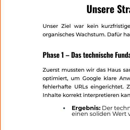
Unsere Str
Unser Ziel war kein kurzfristi
organisches Wachstum. Dafür hab
Phase 1 – Das technische Fun
Zuerst mussten wir das Haus san
optimiert, um Google klare Anw
fehlerhafte URLs eingerichtet. 
Inhalte korrekt interpretieren ka
Ergebnis:
Der techni
einen soliden Wert