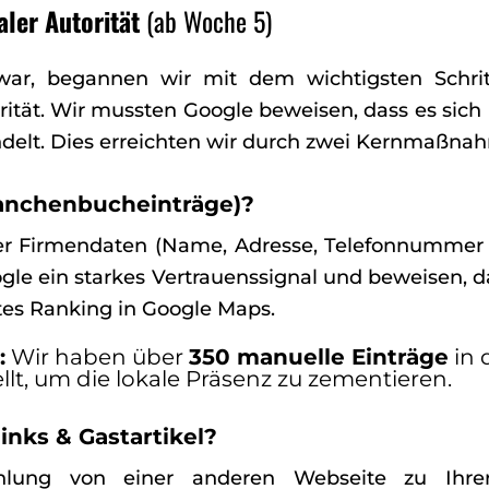
aler Autorität
(ab Woche 5)
ar, begannen wir mit dem wichtigsten Schrit
tät. Wir mussten Google beweisen, dass es sich 
delt. Dies erreichten wir durch zwei Kernmaßna
ranchenbucheinträge)?
hrer Firmendaten (Name, Adresse, Telefonnummer 
ogle ein starkes Vertrauenssignal und beweisen, da
utes Ranking in Google Maps.
:
Wir haben über
350 manuelle Einträge
in 
llt, um die lokale Präsenz zu zementieren.
nks & Gastartikel?
hlung von einer anderen Webseite zu Ihre