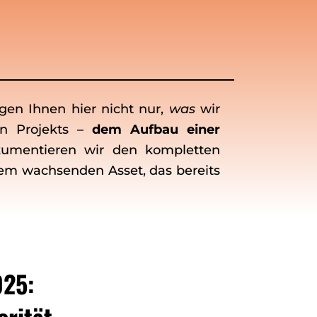
gen Ihnen hier nicht nur,
was
wir
en Projekts –
dem Aufbau einer
umentieren wir den kompletten
inem wachsenden Asset, das bereits
025:
orität