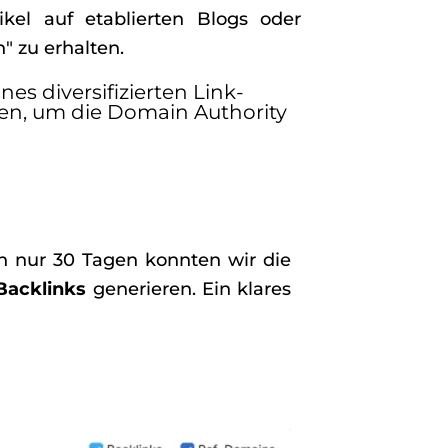
ikel auf etablierten Blogs oder
 zu erhalten.
s diversifizierten Link-
nnen, um die Domain Authority
n nur 30 Tagen konnten wir die
Backlinks
generieren. Ein klares