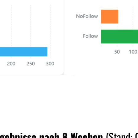
Ergebnisse nach 8 Wochen
(Stand: 