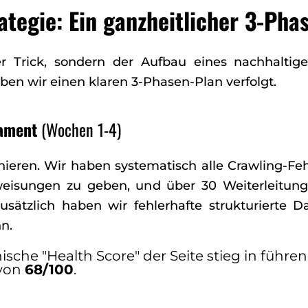
ategie: Ein ganzheitlicher 3-Pha
ger Trick, sondern der Aufbau eines nachhaltige
en wir einen klaren 3-Phasen-Plan verfolgt.
dament
(Wochen 1-4)
ieren. Wir haben systematisch alle Crawling-Fehl
eisungen zu geben, und über 30 Weiterleitungen
Zusätzlich haben wir fehlerhafte strukturierte D
nn.
sche "Health Score" der Seite stieg in führe
 von
68/100
.