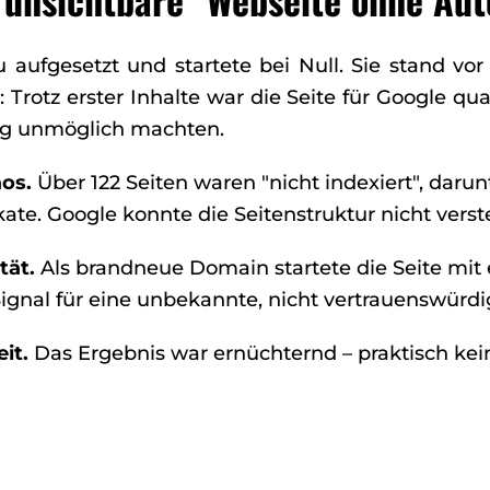
aufgesetzt und startete bei Null. Sie stand vo
 Trotz erster Inhalte war die Seite für Google q
ng unmöglich machten.
os.
Über 122 Seiten waren "nicht indexiert", darun
ate. Google konnte die Seitenstruktur nicht verst
tät.
Als brandneue Domain startete die Seite mit 
Signal für eine unbekannte, nicht vertrauenswürdi
it.
Das Ergebnis war ernüchternd – praktisch kei