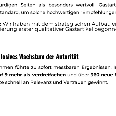
rdigen Seiten als besonders wertvoll. Gastart
standard, um solche hochwertigen "Empfehlungen"
:
Wir haben mit dem strategischen Aufbau eine
tzierung erster qualitativer Gastartikel bego
plosives Wachstum der Autorität
men führte zu sofort messbaren Ergebnissen. I
uf 9 mehr als verdreifachen
und über
360 neue 
ite schnell an Relevanz und Vertrauen gewinnt.