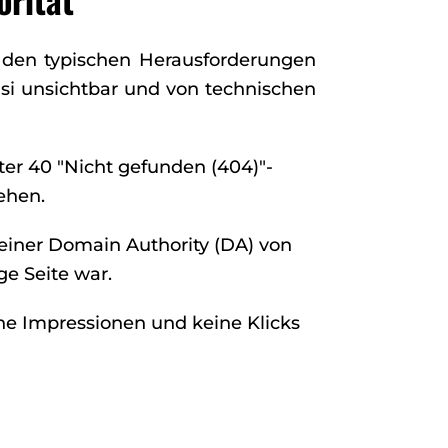
r den typischen Herausforderungen
uasi unsichtbar und von technischen
ter 40 "Nicht gefunden (404)"-
ehen.
einer Domain Authority (DA) von
ge Seite war.
ne Impressionen und keine Klicks