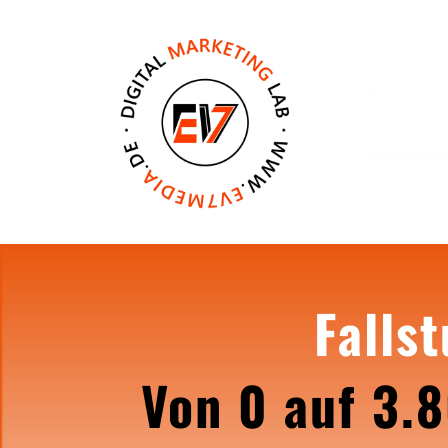
Falls
Von 0 auf 3.