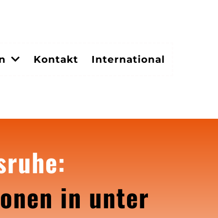
en
Kontakt
International
sruhe:
onen in unter