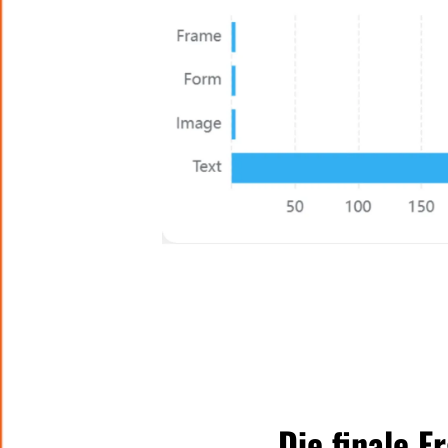
Die finale 