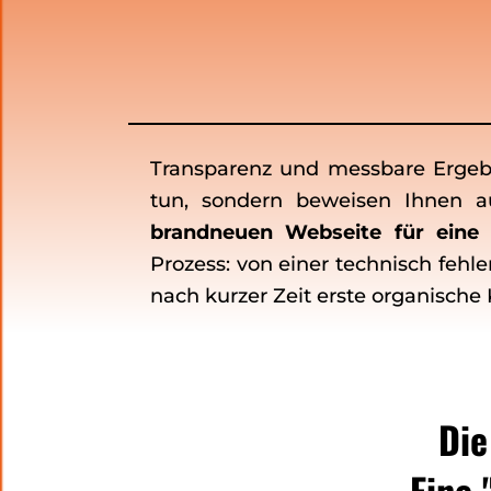
Transparenz und messbare Ergebni
tun, sondern beweisen Ihnen 
brandneuen Webseite für eine d
Prozess: von einer technisch fehl
nach kurzer Zeit erste organische K
Die
Eine 