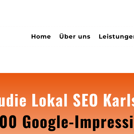
Home
Über uns
Leistung
tudie Lokal SEO Karl
800 Google-Impressi