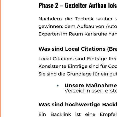
Phase 2 – Gezielter Aufbau lok
Nachdem die Technik sauber w
gewinnen: dem Aufbau von Autori
Experten im Raum Karlsruhe han
Was sind Local Citations (B
Local Citations sind Einträge I
Konsistente Einträge sind für Go
Sie sind die Grundlage für ein g
Unsere Maßnahme
Verzeichnissen erste
Was sind hochwertige Backli
Ein Backlink ist eine Empfe