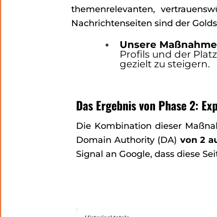
themenrelevanten, vertrauenswü
Nachrichtenseiten sind der Gold
Unsere Maßnahme
Profils und der Pla
gezielt zu steigern.
Das Ergebnis von Phase 2: Ex
Die Kombination dieser Maßnah
Domain Authority (DA)
von 2 a
Signal an Google, dass diese Se