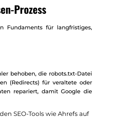
sen-Prozess
n Fundaments für langfristiges,
er behoben, die robots.txt-Datei
 (Redirects) für veraltete oder
aten repariert, damit Google die
nden SEO-Tools wie Ahrefs auf